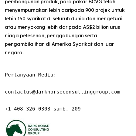
pembangunan produk, para pakar BCVG telah
menyempurnakan lebih daripada 900 projek untuk
lebih 150 syarikat di seluruh dunia dan mengetuai
atau menyokong lebih daripada AS$2 bilion urus
niaga pelesenan, penggabungan serta
pengambilalihan di Amerika Syarikat dan luar
negara.
Pertanyaan Media:

contactus@darkhorseconsultinggroup.com

+1 408-326-0303 samb. 209