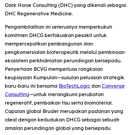
Dark Horse Consulting (DHC) yang dikenali sebagai
DHC Regenerative Medicine.
Pengambilalihan ini seterusnya memperkukuh
komitmen DHCG berfokuskan pesakit untuk
mempercepatkan pembangunan dan
pengkomersialan bioterapeutik melalui pembinaan
ekosistem perkhidmatan perundingan bersepadu.
Penyertaan BCVG memperluas rangkaian
keupayaan Kumpulan—susulan peluasan strategik
baru-baru ini bersama
BioTechLogic
dan
Converge
Consulting
—untuk merangkumi perubatan
regeneratif, pembaikan tisu serta biomaterial.
Capaian global Bruder merupakan padanan yang
ideal dengan kedudukan DHCG sebagai sebuah
amalan perundingan global yang bersepadu