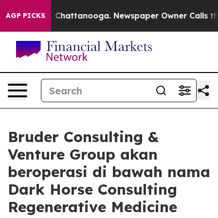
Chaos in Chattanooga. Newspaper Owner Calls the Peo
AGP PICKS
Bruder Consulting &
Venture Group akan
beroperasi di bawah nama
Dark Horse Consulting
Regenerative Medicine