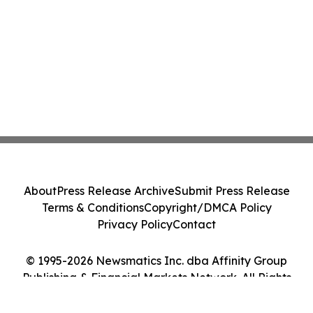
About
Press Release Archive
Submit Press Release
Terms & Conditions
Copyright/DMCA Policy
Privacy Policy
Contact
© 1995-2026 Newsmatics Inc. dba Affinity Group
Publishing & Financial Markets Network. All Rights
Reserved.