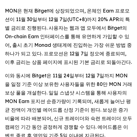
MON은 현재 Bitget에 상장되었으며, 온체인 Earn 프로모
션이 11월 30일부터 12월 7일(UTC+8)까지 20% APR의 특
별 금리로 진행된다. 사용자는 웹과 앱 모두에서 Bitget의
On-chain Earn 인터페이스를 통해 유연하게 가입할 수 있
어, 출시 초기 Monad 생태계에 진입하는 가장 쉬운 방법 중
하나가 되고 있다. 프로모션은 12월 7일 정오에 종료되며,
이후 금리는 상품 페이지에 표시된 기본 금리로 되돌아간다.
이와 동시에 Bitget은 11월 24일부터 12월 7일까지 MON
을 일정 기준 이상 보유한 사용자들을 위한 80만 MON 거래
보상 풀을 개설한다. 일일 스냅샷 시스템을 통해 사용자의
MON Earn 포지션 순증가량이 기록되며, 새롭게 늘어난 평
균 잔액이 개인별 에어드롭 산정 기준이 된다. 보상은 증가
비율에 따라 배분되어, 신규 트레이더와 숙련 트레이더 모두
캠페인 기간 동안 공정하게 경쟁할 수 있다. 에어드롭은 이
벤트 종료 후 영업일 기준 5일 이내에 지급된다.