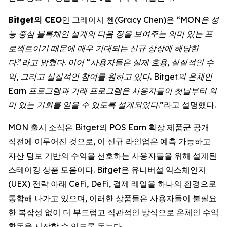
Bitget의 CEO
인 그레이시 첸(Gracy Chen)은 “
MON은 성
능 중심 블록체인 설계의 다음 장을 보여주는 의미 있는 프
로젝트이기 때문에 매우 기대되는 신규 상장에 해당한
다.”라고 밝혔다. 이어 “사용자들은 실제 효용, 실질적인 수
익, 그리고 실질적인 참여를 원하고 있다. Bitget의 온체인
Earn 프로그램과 거래 프로그램은 사용자들이 첫날부터 의
미 있는 기회를 얻을 수 있도록 설계되었다
.”라고 설명했다.
MON 출시 소식은 Bitget의 POS Earn 확장 제품군 공개
직전에 이루어진 것으로, 이 신규 라인업은 예측 가능하고
자산 담보 기반의 수익을 선호하는 사용자들을 위해 설계된
스테이킹 상품 모음이다. Bitget은 유니버설 익스체인지
(UEX) 전략 아래 CeFi, DeFi, 결제 레일을 하나의 환경으로
통합해 나가고 있으며, 이러한 상품들은 사용자들이 불필요
한 복잡성 없이 더 부드럽고 직관적인 방식으로 온체인 수익
활동을 시작할 수 있도록 돕는다.