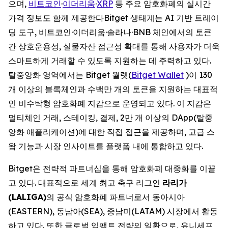
으며,
비트코인
·
이더리움
·
XRP
등 주요 암호화폐의 실시간
가격 정보도 함께 제공한다Bitget 생태계는 AI 기반 트레이
딩 도구, 비트코인·이더리움·솔라나·BNB 체인에서의 토큰
간 상호운용성, 실물자산 접근성 확대를 통해 사용자가 더욱
스마트하게 거래할 수 있도록 지원하는 데 주력하고 있다.
탈중앙화 영역에서는 Bitget 월렛(
Bitget Wallet
)이 130
개 이상의 블록체인과 수백만 개의 토큰을 지원하는 대표적
인 비수탁형 암호화폐 지갑으로 운영되고 있다. 이 지갑은
멀티체인 거래, 스테이킹, 결제, 2만 개 이상의 DApp(탈중
앙화 애플리케이션)에 대한 직접 접근을 제공하며, 고급 스
왑 기능과 시장 인사이트를 플랫폼 내에 통합하고 있다.
Bitget은 전략적 파트너십을 통해 암호화폐 대중화를 이끌
고 있다. 대표적으로 세계 최고 축구 리그인
라리가
(LALIGA)
의 공식 암호화폐 파트너로서 동아시아
(EASTERN), 동남아(SEA), 중남미(LATAM) 시장에서 활동
하고 있다. 또한 글로벌 임팩트 전략의 일환으로, 유니세프