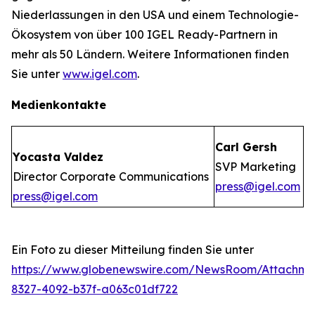
Niederlassungen in den USA und einem Technologie-
Ökosystem von über 100 IGEL Ready-Partnern in
mehr als 50 Ländern. Weitere Informationen finden
Sie unter
www.igel.com
.
Medienkontakte
Carl Gersh
Yocasta Valdez
SVP Marketing
Director Corporate Communications
press@igel.com
press@igel.com
Ein Foto zu dieser Mitteilung finden Sie unter
https://www.globenewswire.com/NewsRoom/Attachme
8327-4092-b37f-a063c01df722