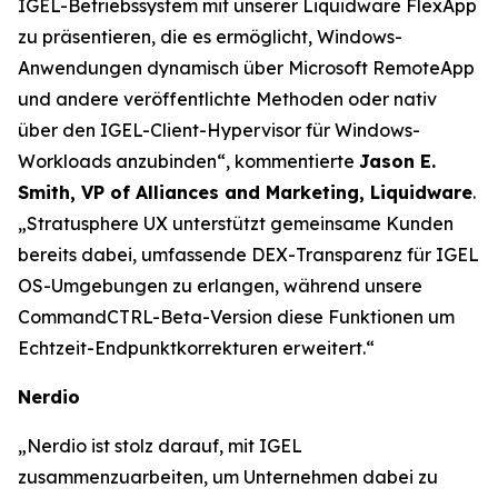
IGEL-Betriebssystem mit unserer Liquidware FlexApp
zu präsentieren, die es ermöglicht, Windows-
Anwendungen dynamisch über Microsoft RemoteApp
und andere veröffentlichte Methoden oder nativ
über den IGEL-Client-Hypervisor für Windows-
Workloads anzubinden“, kommentierte
Jason E.
Smith, VP of Alliances and Marketing, Liquidware
.
„Stratusphere UX unterstützt gemeinsame Kunden
bereits dabei, umfassende DEX-Transparenz für IGEL
OS-Umgebungen zu erlangen, während unsere
CommandCTRL-Beta-Version diese Funktionen um
Echtzeit-Endpunktkorrekturen erweitert.“
Nerdio
„Nerdio ist stolz darauf, mit IGEL
zusammenzuarbeiten, um Unternehmen dabei zu