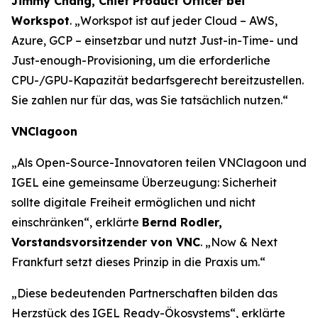
Jimmy Chang, Chief Product Officer bei
Workspot
. „Workspot ist auf jeder Cloud – AWS,
Azure, GCP – einsetzbar und nutzt Just-in-Time- und
Just-enough-Provisioning, um die erforderliche
CPU-/GPU-Kapazität bedarfsgerecht bereitzustellen.
Sie zahlen nur für das, was Sie tatsächlich nutzen.“
VNClagoon
„Als Open-Source-Innovatoren teilen VNClagoon und
IGEL eine gemeinsame Überzeugung: Sicherheit
sollte digitale Freiheit ermöglichen und nicht
einschränken“, erklärte
Bernd Rodler,
Vorstandsvorsitzender von VNC
. „Now & Next
Frankfurt setzt dieses Prinzip in die Praxis um.“
„Diese bedeutenden Partnerschaften bilden das
Herzstück des IGEL Ready-Ökosystems“, erklärte