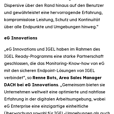
Dispersive über den Rand hinaus auf den Benutzer
und gewährleistet eine hervorragende Erfahrung,
kompromisslose Leistung, Schutz und Kontinuität
über alle Endpunkte und Umgebungen hinweg.“
eG Innovations
„eG Innovations und IGEL haben im Rahmen des
IGEL Ready-Programms eine starke Partnerschaft
geschlossen, die das Monitoring-Know-how von eG
mit den sicheren Endpoint-Lösungen von IGEL
verbindet“, so
Renne Bots, Area Sales Manager
DACH bei eG Innovations
. „Gemeinsam bieten sie
Unternehmen weltweit eine optimierte und nahtlose
Erfahrung in der digitalen Arbeitsumgebung, wobei
eG Enterprise eine einzigartige einheitliche
Überwachung sowohl für IGEL-Umgebungen als auch