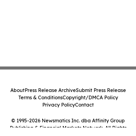
About
Press Release Archive
Submit Press Release
Terms & Conditions
Copyright/DMCA Policy
Privacy Policy
Contact
© 1995-2026 Newsmatics Inc. dba Affinity Group
Publishing & Financial Markets Network. All Rights
Reserved.