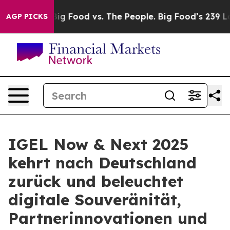
dia
Big Food vs. The People. Big Food’s 239 Lawsuits Ag
AGP PICKS
IGEL Now & Next 2025
kehrt nach Deutschland
zurück und beleuchtet
digitale Souveränität,
Partnerinnovationen und