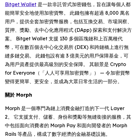
Bitget Wallet
是一款非託管式加密錢包，旨在讓每個人都
能簡單安全地使用加密貨幣。 此錢包擁有超過 8,000 萬名
用戶，提供全套加密貨幣服務，包括互換交易、市場洞察、
質押、獎勵、去中心化應用程式 (DApp) 探索和支付解決方
案。 Bitget Wallet 支援 130 多個區塊鏈和上百萬種代
幣，可在數百個去中心化交易所 (DEX) 和跨鏈橋上進行無
縫多鏈交易。 此錢包設有逾 3 億美元的用戶保障基金，可
為用戶資產提供最高級別的安全保障。 其願景是 Crypto
for Everyone（「人人可享用加密貨幣」） — 令加密貨幣
變得更簡單、更安全，並成為大眾日常生活的一部分。
關於 Morph
Morph 是一個專門為鏈上消費金融打造的下一代 Layer
2。 它支援支付、儲蓄、身份和獎勵等無縫銜接的服務，其
中包括面向消費者的 Morph Pay 和面向開發者的 Morph
Rails 等產品，構成了數字經濟的金融基礎設施。