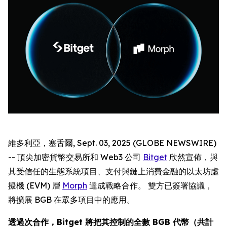
維多利亞，塞舌爾, Sept. 03, 2025 (GLOBE NEWSWIRE)
-- 頂尖加密貨幣交易所和 Web3 公司
Bitget
欣然宣佈，與
其受信任的生態系統項目、支付與鏈上消費金融的以太坊虛
擬機 (EVM) 層
Morph
達成戰略合作。 雙方已簽署協議，
將擴展 BGB 在眾多項目中的應用。
透過次合作，Bitget 將把其控制的全數 BGB 代幣（共計