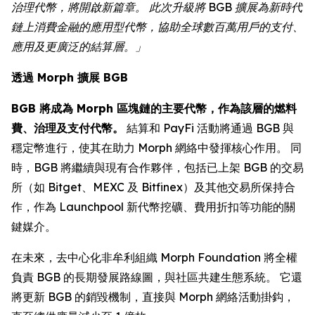
治理代幣，將開啟新篇章。 此次升級將 BGB 擴展為新時代
鏈上消費金融的應用型代幣，協助全球數百萬用戶的支付、
應用及更廣泛的結算層。」
透過 Morph 擴展 BGB
BGB 將成為 Morph 區塊鏈的主要代幣，作為該層的燃料
費、治理及支付代幣。
結算和 PayFi 活動將通過 BGB 與
穩定幣進行，使其在助力 Morph 網絡中發揮核心作用。 同
時，BGB 將繼續與現有合作夥伴，包括已上架 BGB 的交易
所（如 Bitget、MEXC 及 Bitfinex）及其他交易所保持合
作，作為 Launchpool 新代幣挖礦、費用折扣等功能的關
鍵媒介。
在未來，去中心化非牟利組織 Morph Foundation 將全權
負責 BGB 的長期發展路線圖，與社區共建生態系統。 它還
將更新 BGB 的銷毀機制，直接與 Morph 網絡活動掛鈎，