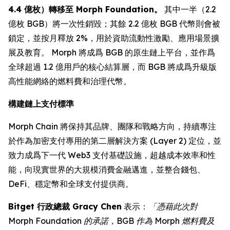
4.4 億枚）轉移至 Morph Foundation。
其中一半（2.2
億枚 BGB）將一次性銷毀；其餘 2.2 億枚 BGB 代幣則會被
鎖定，並按月釋放 2%，用於資助流動性激勵、應用場景擴
展及教育。 Morph 將成爲 BGB 的原生鏈上平台，並作爲
全球超過 1.2 億用戶的核心結算層，而 BGB 將成爲升級版
高性能網絡的燃料費和治理代幣。
構建鏈上支付標準
Morph Chain 將保持其品牌、團隊和戰略方向，持續專注
於作為加密支付專用的第二層解決方案 (Layer 2) 定位，並
致力成爲下一代 Web3 支付基礎設施，超越成本效率和性
能，向現實世界的大規模消費金融邁進，並整合錢包、
DeFi、穩定幣和全球支付提供商。
Bitget 行政總裁 Gracy Chen
表示：
「憑藉此次對
Morph Foundation 的承諾，BGB 作為 Morph 燃料費及