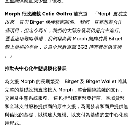
直至總供應量減少至 1 億枚。
Morph 行政總裁 Colin Goltra
補充道：
「Morph 自成立
以來一直與 Bitget 保持緊密關係。 我們一直夢想着合作一
些項目，但迄今爲止，我們的大部分發展仍是自主進行。
通過這項戰略舉措，我們很高興 Morph 能夠成爲 Bitget
鏈上舉措的平台，並爲全球數百萬 BGB 持有者提供支援
。」
推動去中心化生態規模化發展
為支援 Morph 的長期繁榮，Bitget 及 Bitget Wallet 將其
完整的基礎設施直接接入 Morph，整合圍繞該鏈的支付、
交易及生態系統服務。 這包括對穩定幣發行商、區域貨幣
和全球支付服務提供商的原生支援，爲開發者和商戶提供無
與倫比的基礎，以構建大規模、以支付為基礎的去中心化應
用程式。