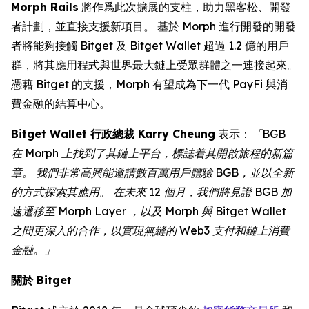
Morph Rails
將作爲此次擴展的支柱，助力黑客松、開發
者計劃，並直接支援新項目。 基於 Morph 進行開發的開發
者將能夠接觸 Bitget 及 Bitget Wallet 超過 1.2 億的用戶
群，將其應用程式與世界最大鏈上受眾群體之一連接起來。
憑藉 Bitget 的支援，Morph 有望成為下一代 PayFi 與消
費金融的結算中心。
Bitget Wallet 行政總裁 Karry Cheung
表示：
「BGB
在 Morph 上找到了其鏈上平台，標誌着其開啟旅程的新篇
章。 我們非常高興能邀請數百萬用戶體驗 BGB，並以全新
的方式探索其應用。 在未來 12 個月，我們將見證 BGB 加
速遷移至 Morph Layer ，以及 Morph 與 Bitget Wallet
之間更深入的合作，以實現無縫的 Web3 支付和鏈上消費
金融。」
關於 Bitget