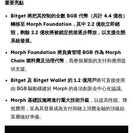
重要亮點
Bitget 將把其控制的全數 BGB 代幣（共計 4.4 億枚）
轉移至 Morph Foundation，其中 2.2 億枚立即銷
毀，剩餘 2.2 億枚將被鎖定然後逐步釋放，以支援生態
系統發展。
Morph Foundation 將負責管理 BGB 作為 Morph
Chain 燃料費及治理代幣
，爲整個層面的支付和應用提
供支援。
Bitget 及 Bitget Wallet 的 1.2 億用戶
將可直接使用
由 BGB 驅動構建於 Morph 的各項創新去中心化協議。
Morph 基礎設施將進行重大技術升級
，以提高性能、降
低費用，並為其發展成為支付與鏈上消費金融的頂級結
算層做好準備。