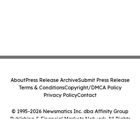
About
Press Release Archive
Submit Press Release
Terms & Conditions
Copyright/DMCA Policy
Privacy Policy
Contact
© 1995-2026 Newsmatics Inc. dba Affinity Group
Publishing & Financial Markets Network. All Rights
Reserved.