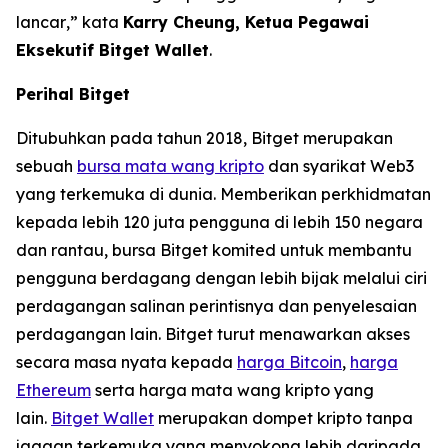
lancar
,
”
kata
Karry Cheung, Ketua Pegawai
Eksekutif Bitget Wallet
.
Perihal Bitget
Ditubuhkan pada tahun 2018, Bitget merupakan
sebuah
bursa mata wang kripto
dan syarikat Web3
yang terkemuka di dunia. Memberikan perkhidmatan
kepada lebih 120 juta pengguna di lebih 150 negara
dan rantau, bursa Bitget komited untuk membantu
pengguna berdagang dengan lebih bijak melalui ciri
perdagangan salinan perintisnya dan penyelesaian
perdagangan lain. Bitget turut menawarkan akses
secara masa nyata kepada
harga Bitcoin
,
harga
Ethereum
serta harga mata wang kripto yang
lain.
Bitget Wallet
merupakan dompet kripto tanpa
jagaan terkemuka yang menyokong lebih daripada