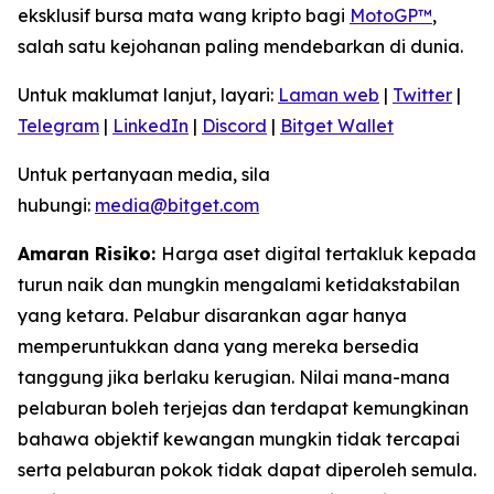
eksklusif bursa mata wang kripto bagi
MotoGP™
,
salah satu kejohanan paling mendebarkan di dunia.
Untuk maklumat lanjut, layari:
Laman web
|
Twitter
|
Telegram
|
LinkedIn
|
Discord
|
Bitget Wallet
Untuk pertanyaan media, sila
hubungi:
media@bitget.com
Amaran Risiko:
Harga aset digital tertakluk kepada
turun naik dan mungkin mengalami ketidakstabilan
yang ketara. Pelabur disarankan agar hanya
memperuntukkan dana yang mereka bersedia
tanggung jika berlaku kerugian. Nilai mana-mana
pelaburan boleh terjejas dan terdapat kemungkinan
bahawa objektif kewangan mungkin tidak tercapai
serta pelaburan pokok tidak dapat diperoleh semula.