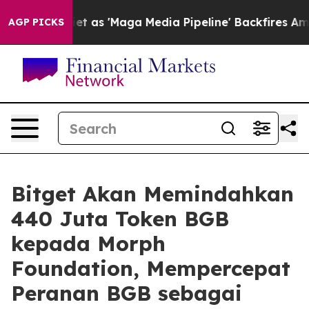
uiet as 'Maga Media Pipeline' Backfires Amid Rumors 
AGP PICKS
Bitget Akan Memindahkan
440 Juta Token BGB
kepada Morph
Foundation, Mempercepat
Peranan BGB sebagai