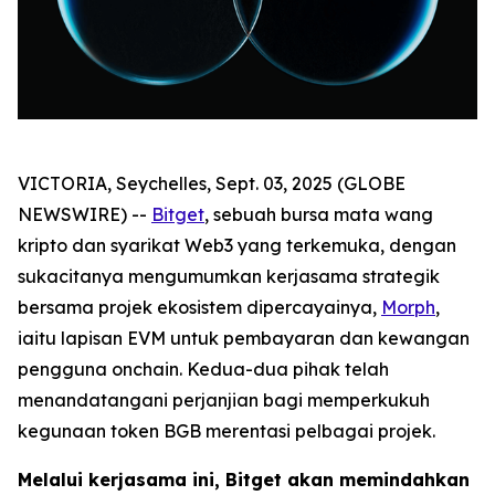
VICTORIA, Seychelles, Sept. 03, 2025 (GLOBE
NEWSWIRE) --
Bitget
, sebuah bursa mata wang
kripto dan syarikat Web3 yang terkemuka, dengan
sukacitanya mengumumkan kerjasama strategik
bersama projek ekosistem dipercayainya,
Morph
,
iaitu lapisan EVM untuk pembayaran dan kewangan
pengguna onchain. Kedua-dua pihak telah
menandatangani perjanjian bagi memperkukuh
kegunaan token BGB merentasi pelbagai projek.
Melalui kerjasama ini, Bitget akan memindahkan