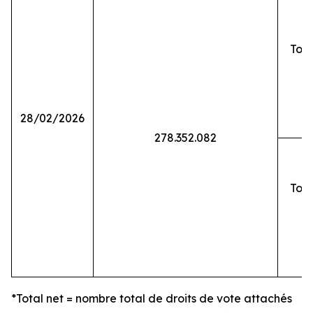
Tota
28/02/2026
278.352.082
Tota
*Total net = nombre total de droits de vote attachés