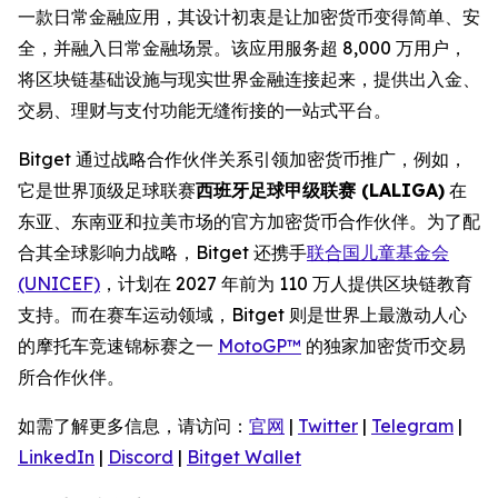
一款日常金融应用，其设计初衷是让加密货币变得简单、安
全，并融入日常金融场景。该应用服务超 8,000 万用户，
将区块链基础设施与现实世界金融连接起来，提供出入金、
交易、理财与支付功能无缝衔接的一站式平台。
Bitget 通过战略合作伙伴关系引领加密货币推广，例如，
它是世界顶级足球联赛
西班牙足球甲级联赛 (LALIGA)
在
东亚、东南亚和拉美市场的官方加密货币合作伙伴。为了配
合其全球影响力战略，Bitget 还携手
联合国儿童基金会
(UNICEF)
，计划在 2027 年前为 110 万人提供区块链教育
支持。而在赛车运动领域，Bitget 则是世界上最激动人心
的摩托车竞速锦标赛之一
MotoGP™
的独家加密货币交易
所合作伙伴。
如需了解更多信息，请访问：
官网
|
Twitter
|
Telegram
|
LinkedIn
|
Discord
|
Bitget Wallet