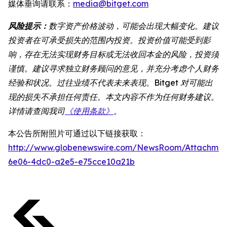
媒体垂询请联系：
media@bitget.com
风险提示：
数字资产价格波动，可能会出现大幅变化。建议
投资者在可承受损失的范围内投资。投资价值可能受到影
响，存在无法实现财务目标或无法收回本金的风险，投资须
谨慎。建议寻求独立财务顾问的意见，并充分考虑个人财务
经验和状况。过往业绩不代表未来表现。Bitget 对可能出
现的损失不承担任何责任。本文内容不作为任何财务建议。
详情请查阅我司
《使用条款》
。
本公告所附照片可通过以下链接获取：
http://www.globenewswire.com/NewsRoom/Attachme
6e06-4dc0-a2e5-e75cce10a21b