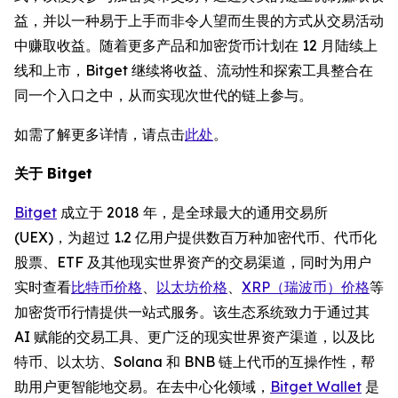
益，并以一种易于上手而非令人望而生畏的方式从交易活动
中赚取收益。随着更多产品和加密货币计划在 12 月陆续上
线和上市，Bitget 继续将收益、流动性和探索工具整合在
同一个入口之中，从而实现次世代的链上参与。
如需了解更多详情，请点击
此处
。
关于 Bitget
Bitget
成立于 2018 年，是全球最大的通用交易所
(UEX)，为超过 1.2 亿用户提供数百万种加密代币、代币化
股票、ETF 及其他现实世界资产的交易渠道，同时为用户
实时查看
比特币价格
、
以太坊价格
、
XRP（瑞波币）价格
等
加密货币行情提供一站式服务。该生态系统致力于通过其
AI 赋能的交易工具、更广泛的现实世界资产渠道，以及比
特币、以太坊、Solana 和 BNB 链上代币的互操作性，帮
助用户更智能地交易。在去中心化领域，
Bitget Wallet
是