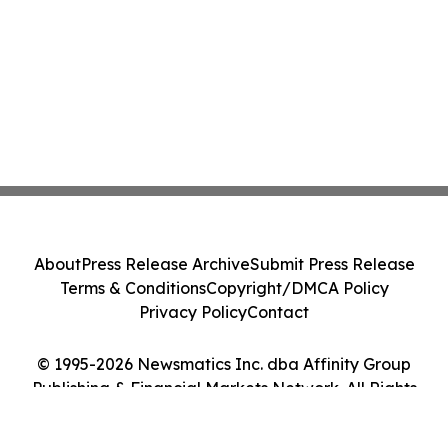
About
Press Release Archive
Submit Press Release
Terms & Conditions
Copyright/DMCA Policy
Privacy Policy
Contact
© 1995-2026 Newsmatics Inc. dba Affinity Group
Publishing & Financial Markets Network. All Rights
Reserved.