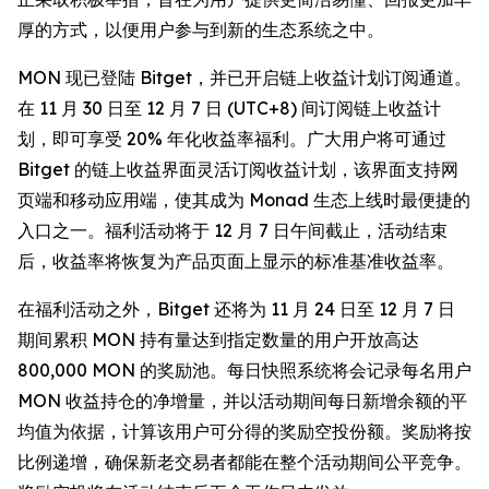
厚的方式，以便用户参与到新的生态系统之中。
MON 现已登陆 Bitget，并已开启链上收益计划订阅通道。
在 11 月 30 日至 12 月 7 日 (UTC+8) 间订阅链上收益计
划，即可享受 20% 年化收益率福利。广大用户将可通过
Bitget 的链上收益界面灵活订阅收益计划，该界面支持网
页端和移动应用端，使其成为 Monad 生态上线时最便捷的
入口之一。福利活动将于 12 月 7 日午间截止，活动结束
后，收益率将恢复为产品页面上显示的标准基准收益率。
在福利活动之外，Bitget 还将为 11 月 24 日至 12 月 7 日
期间累积 MON 持有量达到指定数量的用户开放高达
800,000 MON 的奖励池。每日快照系统将会记录每名用户
MON 收益持仓的净增量，并以活动期间每日新增余额的平
均值为依据，计算该用户可分得的奖励空投份额。奖励将按
比例递增，确保新老交易者都能在整个活动期间公平竞争。