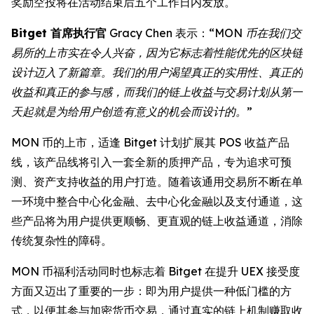
奖励空投将在活动结束后五个工作日内发放。
Bitget 首席执行官
Gracy Chen 表示：
“MON 币在我们交
易所的上市实在令人兴奋，因为它标志着性能优先的区块链
设计迈入了新篇章。我们的用户渴望真正的实用性、真正的
收益和真正的参与感，而我们的链上收益与交易计划从第一
天起就是为给用户创造有意义的机会而设计的。”
MON 币的上市，适逢 Bitget 计划扩展其 POS 收益产品
线，该产品线将引入一套全新的质押产品，专为追求可预
测、资产支持收益的用户打造。随着该通用交易所不断在单
一环境中整合中心化金融、去中心化金融以及支付通道，这
些产品将为用户提供更顺畅、更直观的链上收益通道，消除
传统复杂性的障碍。
MON 币福利活动同时也标志着 Bitget 在提升 UEX 接受度
方面又迈出了重要的一步：即为用户提供一种低门槛的方
式，以便其参与加密货币交易，通过真实的链上机制赚取收