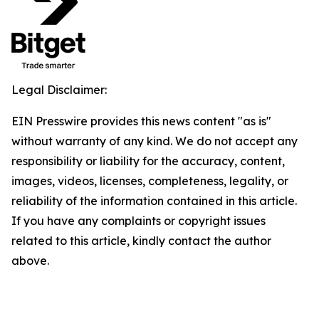
Legal Disclaimer:
EIN Presswire provides this news content "as is"
without warranty of any kind. We do not accept any
responsibility or liability for the accuracy, content,
images, videos, licenses, completeness, legality, or
reliability of the information contained in this article.
If you have any complaints or copyright issues
related to this article, kindly contact the author
above.