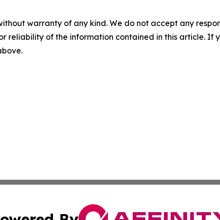
without warranty of any kind. We do not accept any responsib
r reliability of the information contained in this article. I
 above.
owered By