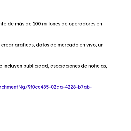
nte de más de 100 millones de operadores en
 crear gráficas, datos de mercado en vivo, un
 incluyen publicidad, asociaciones de noticias,
tachmentNg/9f0cc485-02aa-4228-b7ab-