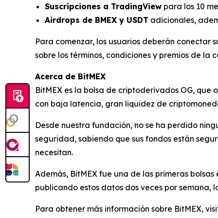
Suscripciones a TradingView
para los 10 me
Airdrops de BMEX y USDT
adicionales, ade
Para comenzar, los usuarios deberán conectar 
sobre los términos, condiciones y premios de l
Acerca de BitMEX
BitMEX es la bolsa de criptoderivados OG, que 
con baja latencia, gran liquidez de criptomoneda
Desde nuestra fundación, no se ha perdido ningu
seguridad, sabiendo que sus fondos están seguro
necesitan.
Además, BitMEX fue una de las primeras bolsas e
publicando estos datos dos veces por semana, l
Para obtener más información sobre BitMEX, visi