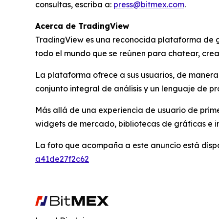
consultas, escriba a:
press@bitmex.com
.
Acerca de TradingView
TradingView es una reconocida plataforma de g
todo el mundo que se reúnen para chatear, crear
La plataforma ofrece a sus usuarios, de manera
conjunto integral de análisis y un lenguaje de 
Más allá de una experiencia de usuario de prime
widgets de mercado, bibliotecas de gráficas e i
La foto que acompaña a este anuncio está disp
a41de27f2c62