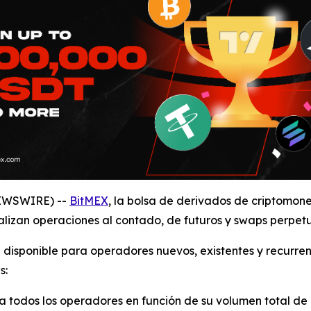
NEWSWIRE) --
BitMEX
, la bolsa de derivados de criptomo
lizan operaciones al contado, de futuros y swaps perpet
disponible para operadores nuevos, existentes y recurren
s:
a todos los operadores en función de su volumen total de