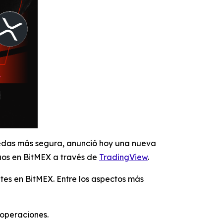
nedas más segura, anunció hoy una nueva
uos en BitMEX a través de
TradingView
.
tes en BitMEX. Entre los aspectos más
 operaciones.