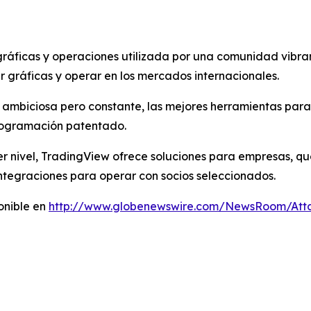
ráficas y operaciones utilizada por una comunidad vibra
 gráficas y operar en los mercados internacionales.
 ambiciosa pero constante, las mejores herramientas para
programación patentado.
r nivel, TradingView ofrece soluciones para empresas, que
ntegraciones para operar con socios seleccionados.
onible en
http://www.globenewswire.com/NewsRoom/At