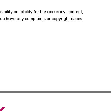
ility or liability for the accuracy, content,
f you have any complaints or copyright issues