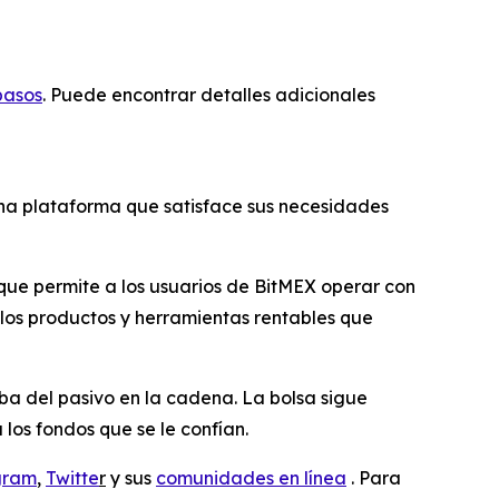
pasos
. Puede encontrar detalles adicionales
una plataforma que satisface sus necesidades
 que permite a los usuarios de BitMEX operar con
los productos y herramientas rentables que
ba del pasivo en la cadena. La bolsa sigue
os fondos que se le confían.
gram
,
Twitte
r
y sus
comunidades en línea
. Para