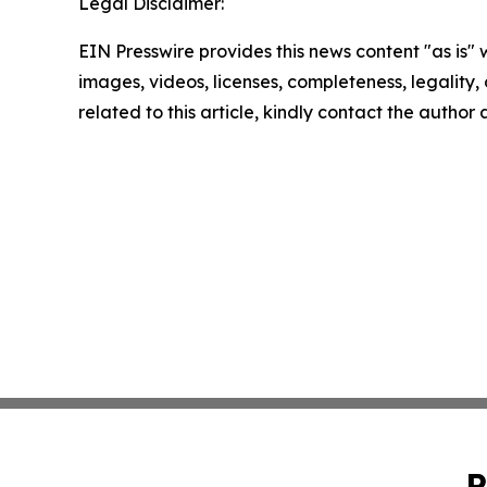
Legal Disclaimer:
EIN Presswire provides this news content "as is" 
images, videos, licenses, completeness, legality, o
related to this article, kindly contact the author
P