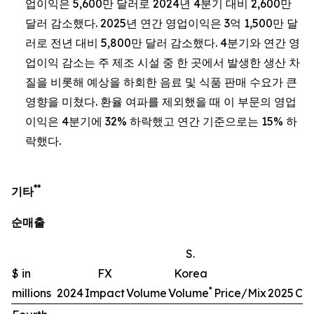
업이익은 5,600만 달러로 2024년 4분기 대비 2,600만
달러 감소했다. 2025년 연간 영업이익은 3억 1,500만 달
러로 전년 대비 5,800만 달러 감소했다. 4분기와 연간 영
업이익 감소는 주 제조 시설 중 한 곳에서 발생한 생산 차
질을 비롯해 예상을 하회한 음료 및 식품 판매 수요가 큰
영향을 미쳤다. 환율 여파를 제외했을 때 이 부문의 영업
이익은 4분기에 32% 하락했고 연간 기준으로는 15% 하
락했다.
**
기타
순매출
S.
$ in
FX
Korea
*
millions
2024
Impact
Volume
Volume
Price/Mix
2025
Ch