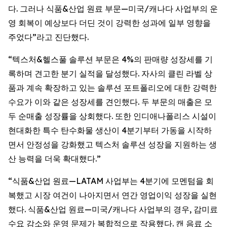
다. 그러나 식품&산업 원료 부문—미국/캐나다 사업부의 운
영 회복이 예상보다 더딘 것이 강력한 성과에 일부 영향을
주었다”라고 진단했다.
“텍스처&헬스풀 솔루션 부문은 4%의 판매량 성장세를 기
록하며 견고한 분기 실적을 달성했다. 자사의 클린 라벨 상
품과 계속 확장하고 있는 솔루션 포트폴리오에 대한 강력한
수요가 이와 같은 성장세를 견인했다. 두 부문의 매출은 모
두 순매출 성장률을 상회했다. 또한 인디애나폴리스 시설이
현대화한 특수 탄수화물 생산이 4분기부터 가동을 시작하
면서 안정성을 강화했고 텍스처 솔루션 성장을 지원하는 생
산 능력을 더욱 확대했다.”
“식품&산업 원료—LATAM 사업부는 4분기에 모멘텀을 회
복했고 시장 여건이 나아지면서 연간 영업이익 성장을 실현
했다. 식품&산업 원료—미국/캐나다 사업부의 경우, 감미료
수요 감소와 운영 문제가 복합적으로 작용했다. 캔 음료 소