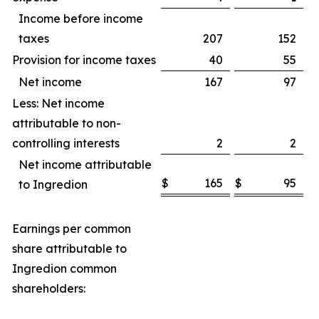
Income before income
taxes
207
152
Provision for income taxes
40
55
Net income
167
97
Less: Net income
attributable to non-
controlling interests
2
2
Net income attributable
$
165
$
95
to Ingredion
Earnings per common
share attributable to
Ingredion common
shareholders: