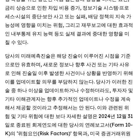
금리 상승으로 인한 차입 비용 증가, 정보기술 시스템·프로
세스·시설의 중단·보안 사고 또는 실패, 배당 정책의 지속 가
능성에 영향을 미치는 위험, 그리고 재무보고에 대한 효과적
인 내부통제 유지 능력 등도 실제 결과에 중대한 영향을 미
칠 수 있다.
당사의 미래예측진술은 해당 진술이 이루어진 시점을 기준
으로만 유효하며, 새로운 정보나 향후 사건 또는 기타 사유
로 인해 진술일 이후 발생한 사건이나 상황을 반영하기 위해
이를 업데이트할 의무를 부담하지 않는다. 당사가 이러한 진
술 중 하나 이상을 업데이트하거나 수정하더라도, 투자자 및
기타 이해관계자는 향후 추가적인 업데이트나 수정을 계속
해서 제공할 것이라고 추정해서는 안 된다. 이와 관련된 위
험 및 기타 위험에 대한 보다 자세한 설명은 2024년 12월 31
일로 종료된 회계연도에 대한 당사의 연례보고서(Form 10-
K)의 ‘위험요인(Risk Factors)’ 항목과, 미국 증권거래위원