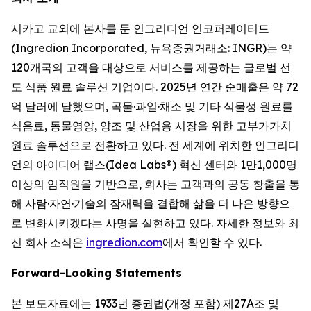
시카고 교외에 본사를 둔 인그리디언 인코퍼레이티드
(Ingredion Incorporated, 뉴욕증권거래소: INGR)는 약
120개국의 고객을 대상으로 서비스를 제공하는 글로벌 선
도 식품 원료 솔루션 기업이다. 2025년 연간 순매출은 약 72
억 달러에 달했으며, 곡물·과일·채소 및 기타 식물성 원료를
식음료, 동물영양, 양조 및 산업용 시장을 위한 고부가가치
원료 솔루션으로 전환하고 있다. 전 세계에 위치한 인그리디
언의 아이디어 랩스(Idea Labs®) 혁신 센터와 1만1,000명
이상의 임직원을 기반으로, 회사는 고객과의 공동 창출을 통
해 사람·자연·기술의 잠재력을 결합해 삶을 더 나은 방향으
로 변화시키겠다는 사명을 실현하고 있다. 자세한 정보와 최
신 회사 소식은
ingredion.com
에서 확인할 수 있다.
Forward-Looking Statements
본 보도자료에는 1933년 증권법(개정 포함) 제27A조 및