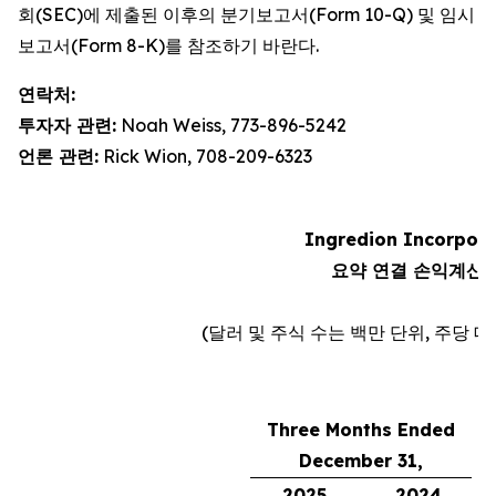
회(SEC)에 제출된 이후의 분기보고서(Form 10-Q) 및 임시
보고서(Form 8-K)를 참조하기 바란다.
연락처:
투자자 관련:
Noah Weiss, 773-896-5242
언론 관련:
Rick Wion, 708-209-6323
Ingredion Incorpor
요약 연결 손익계산
(달러 및 주식 수는 백만 단위, 주당 
Three Months Ended
December 31,
C
2025
2024