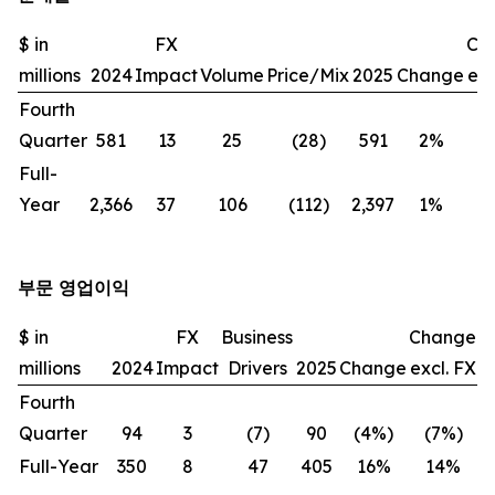
$ in
FX
Ch
millions
2024
Impact
Volume
Price/Mix
2025
Change
exc
Fourth
Quarter
581
13
25
(28)
591
2%
(
Full-
Year
2,366
37
106
(112)
2,397
1%
부문 영업이익
$ in
FX
Business
Change
millions
2024
Impact
Drivers
2025
Change
excl. FX
Fourth
Quarter
94
3
(7)
90
(4%)
(7%)
Full-Year
350
8
47
405
16%
14%