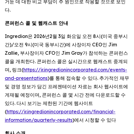
거둔 데 대한 비교 부담이 주 원인으로 작용할 것으로 보인
다.
콘퍼런스 콜 및 웹캐스트 안내
Ingredion은 2026년2월 3일 화요일 오전 8시(미국 중부시
간)/오전 9시(미국 동부시간)에 사장이자 CEO인 Jim
Zallie, 부사장이자 CFO인 Jim Gray가 참석하는 콘퍼런스
콜을 개최한다. 콘퍼런스 콜은 실시간으로 웹캐스트 중계되
며, 링크(
https://ir.ingredionincorporated.com/events-
and-presentations
)를 통해 접속할 수 있다. 추가적인 재무
및 경영 정보가 담긴 프레젠테이션 자료는 회사 웹사이트에
게재될 예정이며, 콘퍼런스 콜 몇 시간 전에 다운로드할 수
있다. 다시 보기는 제한된 기간에 웹사이트
(
https://ir.ingredionincorporated.com/financial-
information/quarterly-results
)에서 시청할 수 있다
회사 소개