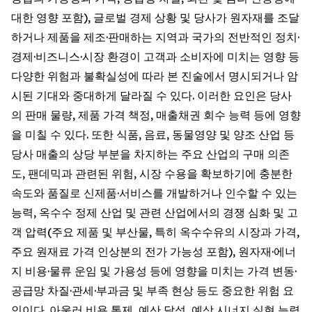
대한 영향 포함), 글로벌 경제 상황 및 당사가 원자재를 조달
하거나 제품을 제조·판매하는 지역과 국가의 전반적인 정치·
경제·비즈니스·시장 환경이 고객과 소비자에 미치는 영향 등
다양한 위험과 불확실성에 따라 본 진술에서 명시되거나 암
시된 기대와 중대하게 달라질 수 있다. 이러한 요인은 당사
의 판매 물량, 제품 가격 책정, 매출채권 회수 능력 등에 영향
을 미칠 수 있다. 또한 식품, 음료, 동물영양 및 양조 산업 등
당사 매출의 상당 부분을 차지하는 주요 산업의 구매 의존
도, 팬데믹과 관련된 위험, 시장 수용을 확보하기에 충분한
속도와 품질로 신제품·서비스를 개발하거나 인수할 수 있는
능력, 옥수수 정제 산업 및 관련 산업에서의 경쟁 심화 및 고
객 압력(주요 제품 및 부산물, 특히 옥수수유의 시장과 가격,
주요 원재료 가격 인상분의 전가 가능성 포함), 원자재·에너
지 비용·물류 운임 및 가용성 등에 영향을 미치는 가격 변동·
공급망 차질·관세·부과금 및 부족 현상 등도 중요한 위험 요
인이다. 아울러 비용 통제, 예산 달성, 예상 시너지 실현 능력