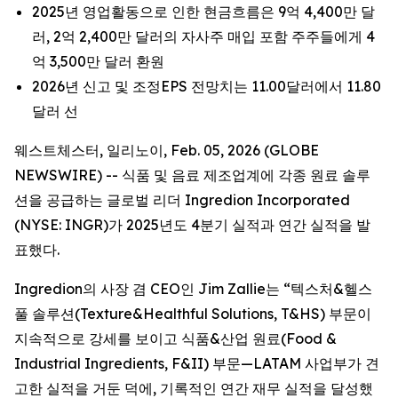
2025년 영업활동으로 인한 현금흐름은 9억 4,400만 달
러, 2억 2,400만 달러의 자사주 매입 포함 주주들에게 4
억 3,500만 달러 환원
2026년 신고 및 조정EPS 전망치는 11.00달러에서 11.80
달러 선
웨스트체스터, 일리노이, Feb. 05, 2026 (GLOBE
NEWSWIRE) -- 식품 및 음료 제조업계에 각종 원료 솔루
션을 공급하는 글로벌 리더 Ingredion Incorporated
(NYSE: INGR)가 2025년도 4분기 실적과 연간 실적을 발
표했다.
Ingredion의 사장 겸 CEO인 Jim Zallie는 “텍스처&헬스
풀 솔루션(Texture&Healthful Solutions, T&HS) 부문이
지속적으로 강세를 보이고 식품&산업 원료(Food &
Industrial Ingredients, F&II) 부문—LATAM 사업부가 견
고한 실적을 거둔 덕에, 기록적인 연간 재무 실적을 달성했