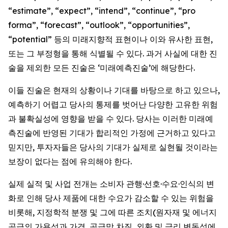
“estimate”, “expect”, “intend”, “continue”, “pro
forma”, “forecast”, “outlook”, “opportunities”,
“potential” 등의 미래지향적 표현이나 이와 유사한 표현,
또는 그 부정형을 통해 식별될 수 있다. 과거 사실에 대한 진
술을 제외한 모든 진술은 ‘미래예측진술’에 해당한다.
이들 진술은 현재의 상황이나 기대를 바탕으로 하고 있으나,
예측하기 어렵고 당사의 통제를 벗어난 다양한 고유한 위험
과 불확실성에 영향을 받을 수 있다. 당사는 이러한 미래예
측진술에 반영된 기대가 합리적인 가정에 근거하고 있다고
믿지만, 투자자들은 당사의 기대가 실제로 실현될 것이라는
보장이 없다는 점에 유의해야 한다.
실제 실적 및 사업 전개는 소비자 관행·선호·수요·인식의 변
화로 인해 당사 제품에 대한 수요가 감소할 수 있는 위험을
비롯해, 지정학적 분쟁 및 그에 따른 조치(원자재 및 에너지
공급의 가용성과 가격, 공급망 차질, 외환 및 금리 변동성에