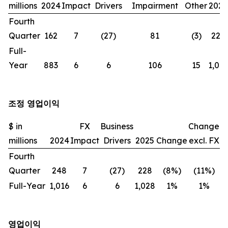
millions
2024
Impact
Drivers
Impairment
Other
2025
Fourth
Quarter
162
7
(27)
81
(3)
220
Full-
Year
883
6
6
106
15
1,016
조정 영업이익
$ in
FX
Business
Change
millions
2024
Impact
Drivers
2025
Change
excl. FX
Fourth
Quarter
248
7
(27)
228
(8%)
(11%)
Full-Year
1,016
6
6
1,028
1%
1%
영업이익