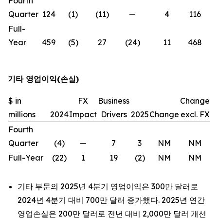
Fourth
Quarter
124
(1)
(11)
—
4
116
(
Full-
Year
459
(5)
27
(24)
11
468
기타 영업이익(손실)
$ in
FX
Business
Change
millions
2024
Impact
Drivers
2025
Change
excl. FX
Fourth
Quarter
(4)
—
7
3
NM
NM
Full-Year
(22)
1
19
(2)
NM
NM
기타 부문의 2025년 4분기 영업이익은 300만 달러로
2024년 4분기 대비 700만 달러 증가했다. 2025년 연간
영업손실은 200만 달러로 전년 대비 2,000만 달러 개선