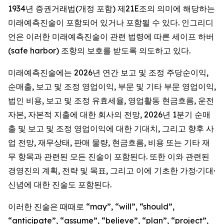
1934년 증권거래법(개정 포함) 제21E조의 의미에 해당하는
미래예측진술이 포함되어 있거나 포함될 수 있다. 인그리디
언은 이러한 미래예측진술이 관련 법령에 따른 세이프 하버
(safe harbor) 조항의 보호를 받도록 의도하고 있다.
미래예측진술에는 2026년 연간 보고 및 조정 주당순이익,
순매출, 보고 및 조정 영업이익, 부문 및 기타 부문 영업이익,
법인 비용, 보고 및 조정 유효세율, 영업활동 현금흐름, 운전
자본, 자본적 지출에 대한 회사의 전망, 2026년 1분기 순매
출 및 보고 및 조정 영업이익에 대한 기대치, 그리고 향후 사
업 전망, 재무상태, 판매 물량, 현금흐름, 비용 또는 기타 재
무 항목과 관련된 모든 진술이 포함된다. 또한 이와 관련된
경영진의 계획, 전략 및 목표, 그리고 이에 기초한 가정·기대·
신념에 대한 진술도 포함된다.
이러한 진술은 때때로 “may”, “will”, “should”,
“anticipate”, “assume”, “believe”, “plan”, “project”,