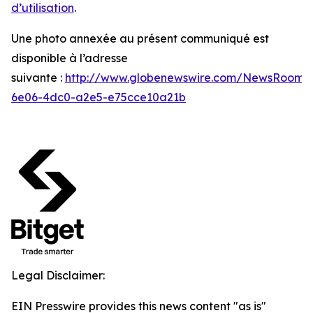
d’utilisation
.
Une photo annexée au présent communiqué est
disponible à l’adresse
suivante :
http://www.globenewswire.com/NewsRoom/
6e06-4dc0-a2e5-e75cce10a21b
Legal Disclaimer:
EIN Presswire provides this news content "as is"