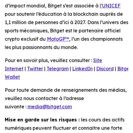
d’impact mondial, Bitget s’est associée à
l’UNICEF
pour soutenir l’éducation à la blockchain auprès de
1,1 million de personnes d’ici à 2027. Dans l’univers des
sports mécaniques, Bitget est le partenaire officiel
crypto exclusif du
MotoGP™
, l’un des championnats
les plus passionnants du monde.
Pour en savoir plus, veuillez consulter :
Site
Internet
|
Twitter
|
Telegram
|
LinkedIn
|
Discord
|
Bitget
Wallet
Pour toute demande de renseignements des médias,
veuillez nous contacter à l’adresse
suivante :
media@bitget.com
Mise en garde sur les risques :
les cours des actifs
numériques peuvent fluctuer et connaître une forte