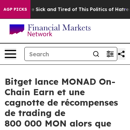
ople Are Sick and Tired of This Politics of Hatred”
The
AGP PICKS
Bitget lance MONAD On-
Chain Earn et une
cagnotte de récompenses
de trading de
800 000 MON alors que