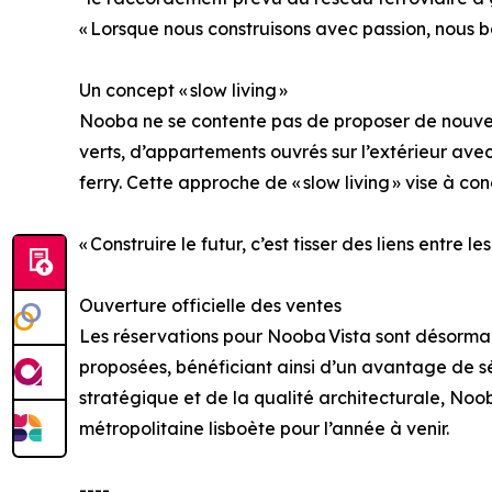
« Lorsque nous construisons avec passion, nous bâ
Un concept « slow living »
Nooba ne se contente pas de proposer de nouveaux
verts, d’appartements ouvrés sur l’extérieur ave
ferry. Cette approche de « slow living » vise à con
« Construire le futur, c’est tisser des liens entr
Ouverture officielle des ventes
Les réservations pour Nooba Vista sont désormais
proposées, bénéficiant ainsi d’un avantage de sél
stratégique et de la qualité architecturale, Noo
métropolitaine lisboète pour l’année à venir.
----