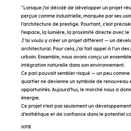
"Lorsque j’ai décidé de développer un projet rési
perçue comme industrielle, marquée par ses usin
l’architecture de prestige. Pourtant, c’est précisé
l’espace, la lumière, la proximité directe avec le T
J’ai voulu y créer un projet différent — un dév
architectural. Pour cela, j’ai fait appel à l’un 
urbain. Ensemble, nous avons conçu un ensemble q
intégration naturelle dans son environnement.
Ce pari pouvait sembler risqué — un peu comme s
quartier ne devienne un symbole de renouveau et 
opportunités. Aujourd’hui, le marché nous a donn
énergie.
Ce projet n’est pas seulement un développement i
d’esthétique et de confiance dans le potentiel c
HPR