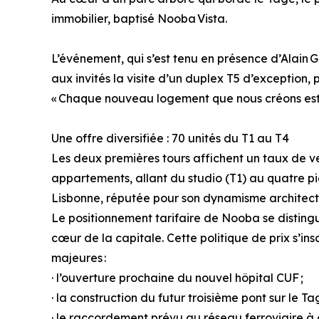
immobilier, baptisé Nooba Vista.
L’événement, qui s’est tenu en présence d’Alain G
aux invités la visite d’un duplex T5 d’exception,
« Chaque nouveau logement que nous créons est u
Une offre diversifiée : 70 unités du T1 au T4
Les deux premières tours affichent un taux de v
appartements, allant du studio (T1) au quatre 
Lisbonne, réputée pour son dynamisme architectur
Le positionnement tarifaire de Nooba se distingu
cœur de la capitale. Cette politique de prix s’ins
majeures :
· l’ouverture prochaine du nouvel hôpital CUF ;
· la construction du futur troisième pont sur le Ta
· le raccordement prévu au réseau ferroviaire à 