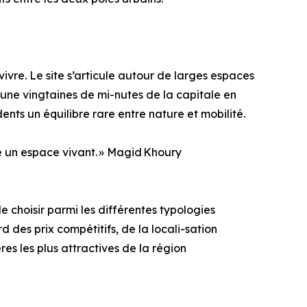
vre. Le site s’articule autour de larges espaces
 une vingtaines de mi-nutes de la capitale en
idents un équilibre rare entre nature et mobilité.
ice un espace vivant. » Magid Khoury
 choisir parmi les différentes typologies
 des prix compétitifs, de la locali-sation
es les plus attractives de la région