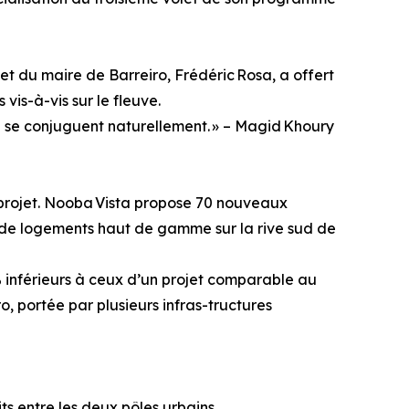
 et du maire de Barreiro, Frédéric Rosa, a offert
vis-à-vis sur le fleuve.
e se conjuguent naturellement. » – Magid Khoury
 projet. Nooba Vista propose 70 nouveaux
 de logements haut de gamme sur la rive sud de
% inférieurs à ceux d’un projet comparable au
ro, portée par plusieurs infras-tructures
s entre les deux pôles urbains.