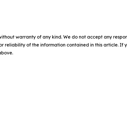
without warranty of any kind. We do not accept any responsib
r reliability of the information contained in this article. I
 above.