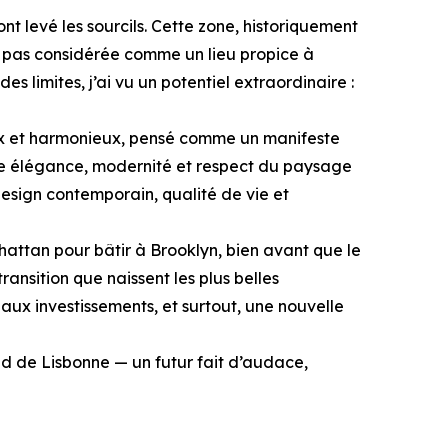
nt levé les sourcils. Cette zone, historiquement
t pas considérée comme un lieu propice à
es limites, j’ai vu un potentiel extraordinaire :
eux et harmonieux, pensé comme un manifeste
allie élégance, modernité et respect du paysage
design contemporain, qualité de vie et
attan pour bâtir à Brooklyn, bien avant que le
ansition que naissent les plus belles
aux investissements, et surtout, une nouvelle
ud de Lisbonne — un futur fait d’audace,