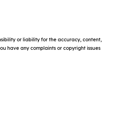
ility or liability for the accuracy, content,
f you have any complaints or copyright issues