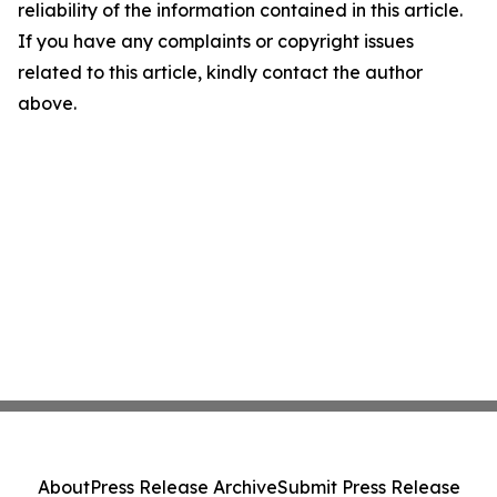
reliability of the information contained in this article.
If you have any complaints or copyright issues
related to this article, kindly contact the author
above.
About
Press Release Archive
Submit Press Release